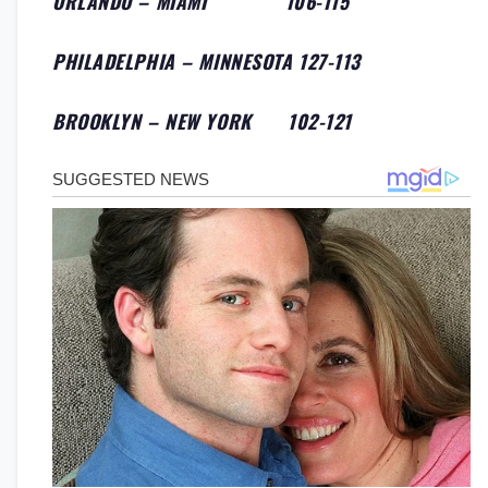
ORLANDO – MIAMI 106-115
PHILADELPHIA – MINNESOTA 127-113
BROOKLYN – NEW YORK 102-121