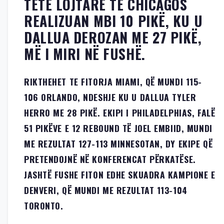
TETË LOJTARË TË CHICAGOS
REALIZUAN MBI 10 PIKË, KU U
DALLUA DEROZAN ME 27 PIKË,
MË I MIRI NË FUSHË.
RIKTHEHET TE FITORJA MIAMI, QË MUNDI 115-
106 ORLANDO, NDESHJE KU U DALLUA TYLER
HERRO ME 28 PIKË. EKIPI I PHILADELPHIAS, FALË
51 PIKËVE E 12 REBOUND TË JOEL EMBIID, MUNDI
ME REZULTAT 127-113 MINNESOTAN, DY EKIPE QË
PRETENDOJNË NË KONFERENCAT PËRKATËSE.
JASHTË FUSHE FITON EDHE SKUADRA KAMPIONE E
DENVERI, QË MUNDI ME REZULTAT 113-104
TORONTO.