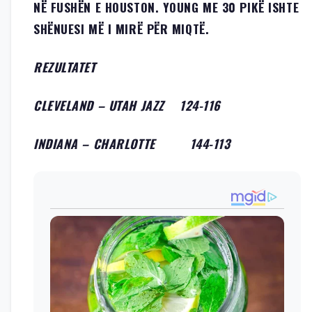
NË FUSHËN E HOUSTON. YOUNG ME 30 PIKË ISHTE
SHËNUESI MË I MIRË PËR MIQTË.
REZULTATET
CLEVELAND – UTAH JAZZ 124-116
INDIANA – CHARLOTTE 144-113