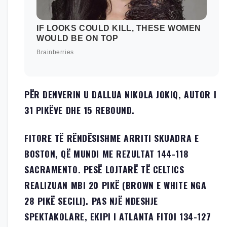
PËR DENVERIN U DALLUA NIKOLA JOKIQ, AUTOR I
31 PIKËVE DHE 15 REBOUND.
FITORE TË RËNDËSISHME ARRITI SKUADRA E
BOSTON, QË MUNDI ME REZULTAT 144-118
SACRAMENTO. PESË LOJTARË TË CELTICS
REALIZUAN MBI 20 PIKË (BROWN E WHITE NGA
28 PIKË SECILI). PAS NJË NDESHJE
SPEKTAKOLARE, EKIPI I ATLANTA FITOI 134-127