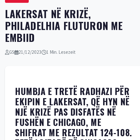
LAKERSAT NË KRIZË,
PHILADELHIA FLUTURON ME
EMBIID
GS
21/12/2023
1 Min. Lesezeit
HUMBJA E TRETË RADHAZI PËR
EKIPIN E LAKERSAT, QË HYN NË
NJË KRIZË PAS DISFATËS NË
FUSHËN E CHICAGO, ME
SHIFRAT ME REZULTAT 124-108.