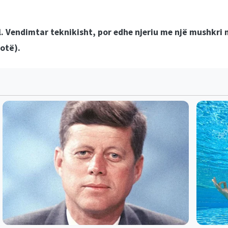
l. Vendimtar teknikisht, por edhe njeriu me një mushkri m
otë).