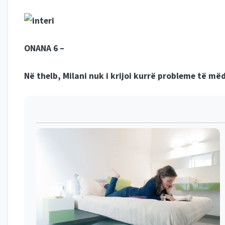
ONANA 6 –
Në thelb, Milani nuk i krijoi kurrë probleme të më