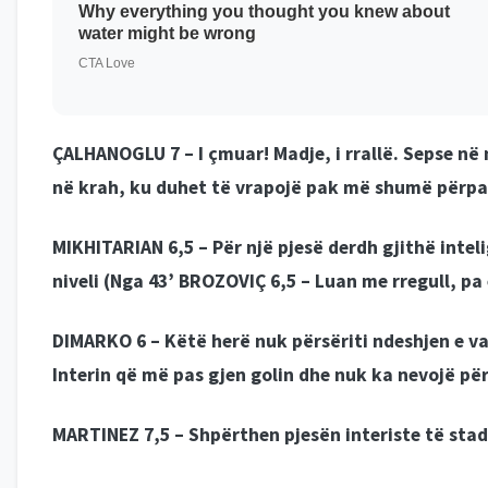
ÇALHANOGLU 7 –
I çmuar! Madje, i rrallë. Sepse në 
në krah, ku duhet të vrapojë pak më shumë përpa
MIKHITARIAN 6,5 –
Për një pjesë derdh gjithë intel
niveli (
Nga 43’ BROZOVIÇ 6,5 –
Luan me rregull, pa 
DIMARKO 6 –
Këtë herë nuk përsëriti ndeshjen e vaj
Interin që më pas gjen golin dhe nuk ka nevojë për 
MARTINEZ 7,5 –
Shpërthen pjesën interiste të stadi