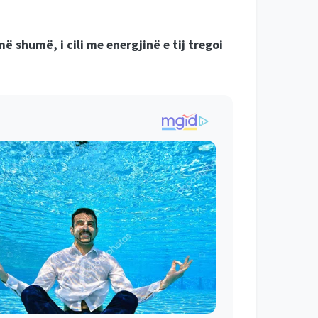
ë shumë, i cili me energjinë e tij tregoi