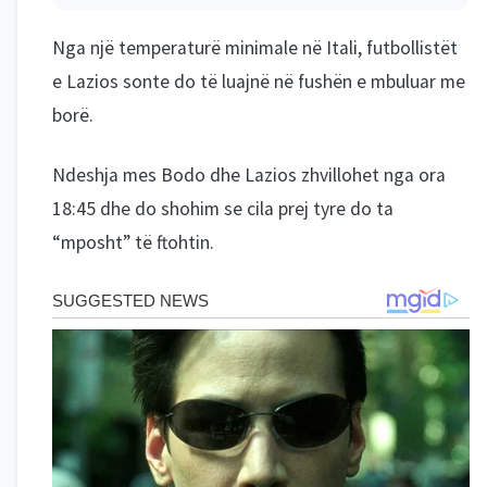
Nga një temperaturë minimale në Itali, futbollistët
e Lazios sonte do të luajnë në fushën e mbuluar me
borë.
Ndeshja mes Bodo dhe Lazios zhvillohet nga ora
18:45 dhe do shohim se cila prej tyre do ta
“mposht” të ftohtin.