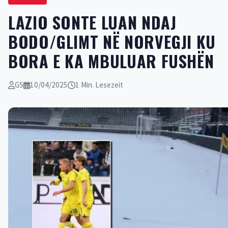
LAZIO SONTE LUAN NDAJ
BODO/GLIMT NË NORVEGJI KU
BORA E KA MBULUAR FUSHËN
GS
10/04/2025
1 Min. Lesezeit