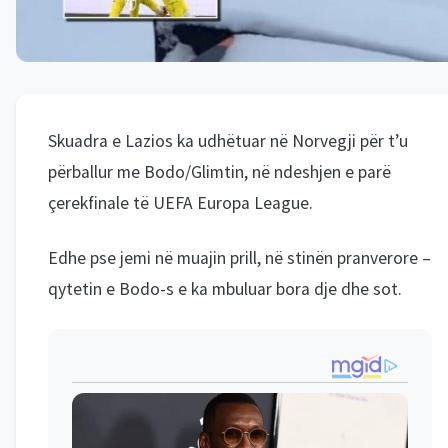
Skuadra e Lazios ka udhëtuar në Norvegji për t’u
përballur me Bodo/Glimtin, në ndeshjen e parë
çerekfinale të UEFA Europa League.
Edhe pse jemi në muajin prill, në stinën pranverore –
qytetin e Bodo-s e ka mbuluar bora dje dhe sot.