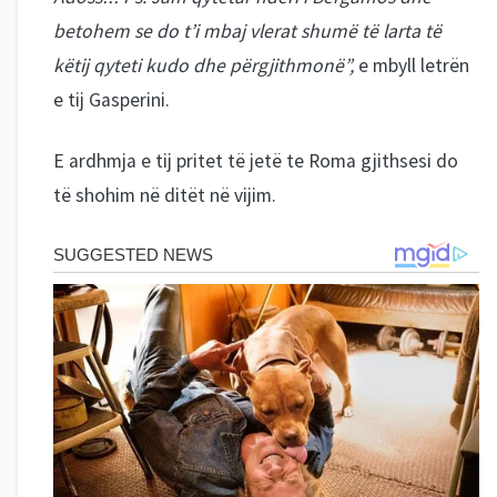
betohem se do t’i mbaj vlerat shumë të larta të
këtij qyteti kudo dhe përgjithmonë”,
e mbyll letrën
e tij Gasperini.
E ardhmja e tij pritet të jetë te Roma gjithsesi do
të shohim në ditët në vijim.