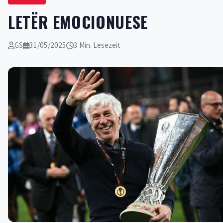
LETËR EMOCIONUESE
GS
31/05/2025
3 Min. Lesezeit