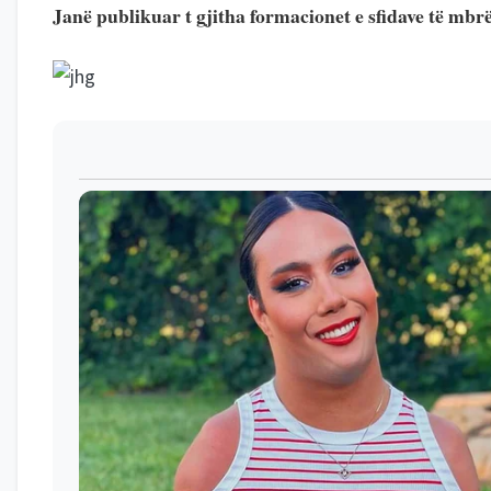
Janë publikuar t gjitha formacionet e sfidave të m