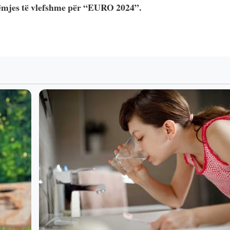
brëmjes të vlefshme për “EURO 2024”.