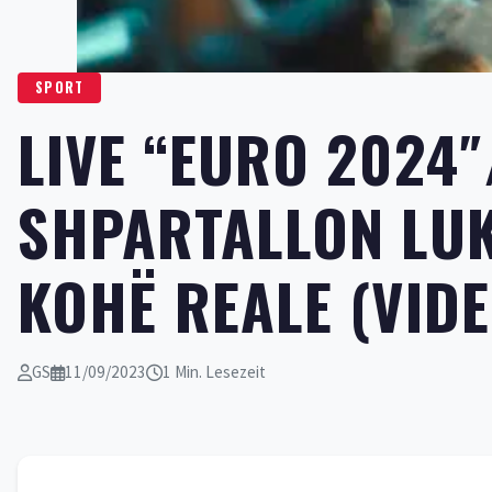
SPORT
LIVE “EURO 2024
SHPARTALLON LUK
KOHË REALE (VIDE
GS
11/09/2023
1 Min. Lesezeit