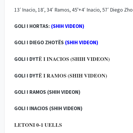
13′ Inacio, 18′, 34′ Ramos, 45’+4′ Inacio, 57′ Diego Zh
GOLI I HORTAS:
(SHIH VIDEON)
GOLI I DIEGO ZHOTËS
(SHIH VIDEON)
Ë I INACIOS
(SHIH VIDEON)
GOLI I DYT
Ë I RAMOS
(SHIH VIDEON)
GOLI I DYT
GOLI I RAMOS (
SHIH VIDEON)
GOLI I INACIOS
(SHIH VIDEON)
LETONI 0-1 UELLS