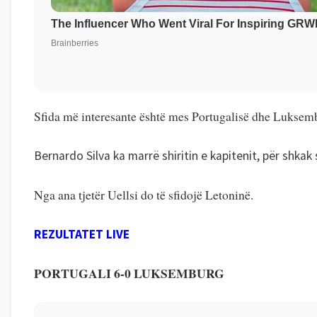
Sfida më interesante është mes Portugalisë dhe Luksembu
Bernardo Silva ka marrë shiritin e kapitenit, për shka
Nga ana tjetër Uellsi do të sfidojë Letoninë.
REZULTATET LIVE
PORTUGALI 6-0 LUKSEMBURG