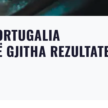
PORTUGALIA
 GJITHA REZULTATE