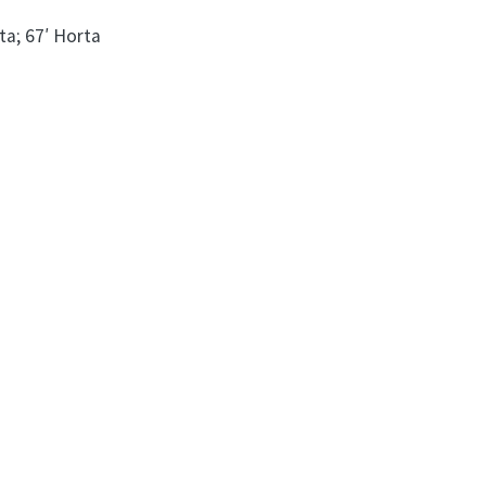
ota; 67′ Horta