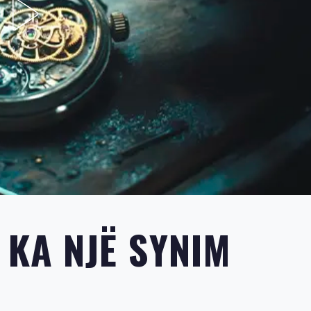
KA NJË SYNIM