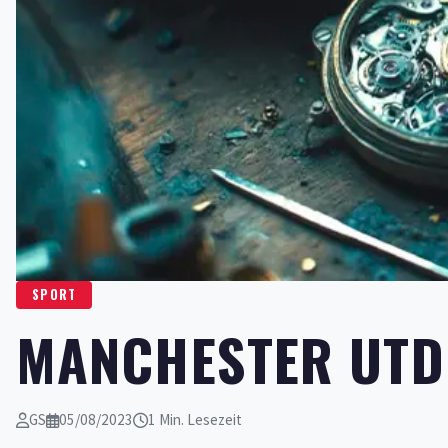
SPORT
MANCHESTER UTD 
GS
05/08/2023
1 Min. Lesezeit