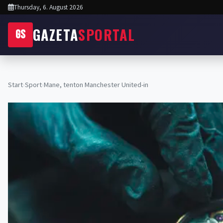
Thursday, 6. August 2026
GAZETA
SPORTAL
GS
Start
›
Sport
›
Mane, tenton Manchester United-in