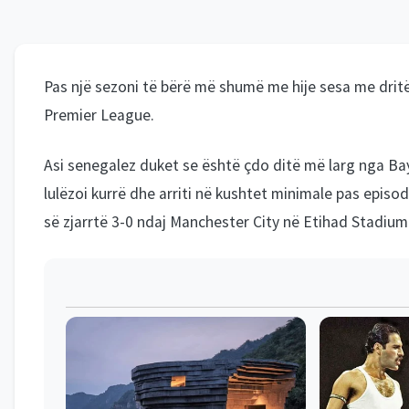
Pas një sezoni të bërë më shumë me hije sesa me drit
Premier League.
Asi senegalez duket se është çdo ditë më larg nga Ba
lulëzoi kurrë dhe arriti në kushtet minimale pas episo
së zjarrtë 3-0 ndaj Manchester City në Etihad Stadium