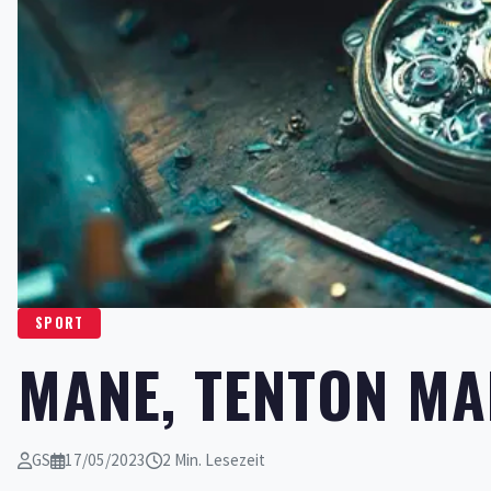
SPORT
MANE, TENTON MA
GS
17/05/2023
2 Min. Lesezeit