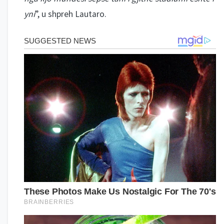
yni
”, u shpreh Lautaro.