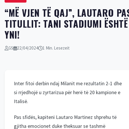
“MË VJEN TË QAJ”, LAUTARO PA
TITULLIT: TANI STADIUMI ËSHTË
YNI!
GS
22/04/2024
1 Min. Lesezeit
Inter fitoi derbin ndaj Milanit me rezultatin 2-1 dhe
si rrjedhojë u zyrtarizua për herë të 20 kampione e
Italisë.
Pas sfidës, kapiteni Lautaro Martinez shprehu të
gjitha emocionet duke theksuar se tashmë