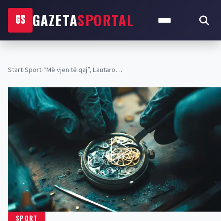
GAZETA
SPORTAL
GS
Start
›
Sport
›
“Më vjen të qaj”, Lautaro…
SPORT