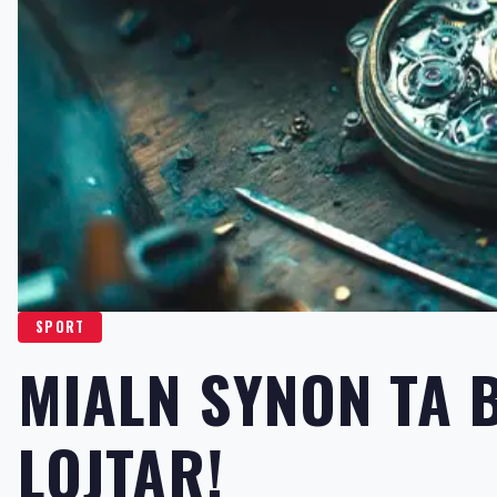
SPORT
MIALN SYNON TA 
LOJTAR!