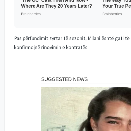
Pas përfundimit zyrtar të sezonit, Milani është gati të
konfirmojnë rinovimin e kontratës.