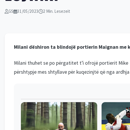
GS
31/05/2023
2 Min. Lesezeit
Milani dëshiron ta blindojë portierin Maignan me
Milani thuhet se po përgatitet t’i ofrojë portierit Mike
përshtypje mes shtyllave për kuqezinjtë që nga ardhja e 