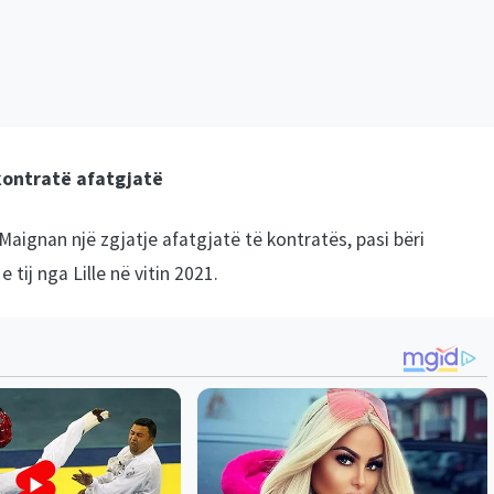
 kontratë afatgjatë
 Maignan një zgjatje afatgjatë të kontratës, pasi bëri
tij nga Lille në vitin 2021.