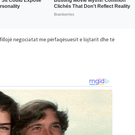
 fillojë negociatat me përfaqësuesit e lojtarit dhe të