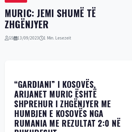
MURIC: JEMI SHUMË TË
ZHGËNJYER
GS
13/09/2023
1 Min. Lesezeit
“GARDIANI” I KOSOVËS,
ARIJANET MURIC ËSHTË
SHPREHUR I ZHGËNJYER ME
HUMBJEN E KOSOVËS NGA
RUMANIA ME REZULTAT 2:0 NË