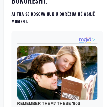
BUKURESHT.
AI THA SE KOSOVA NUK U DORËZUA NË ASNJË
MOMENT.