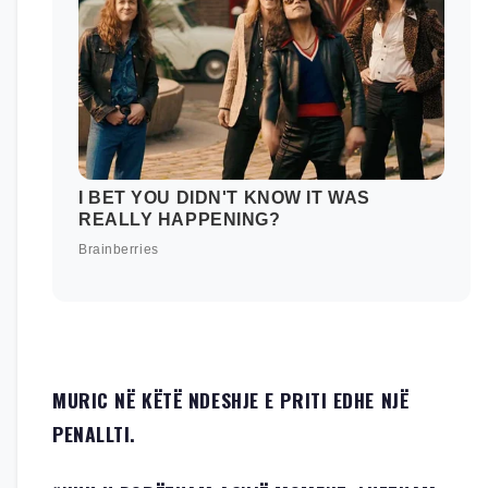
MURIC NË KËTË NDESHJE E PRITI EDHE NJË
PENALLTI.