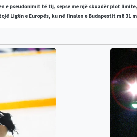
e pseudonimit të tij, sepse me një skuadër plot limite, s
ojë Ligën e Europës, ku në finalen e Budapestit më 31 maj