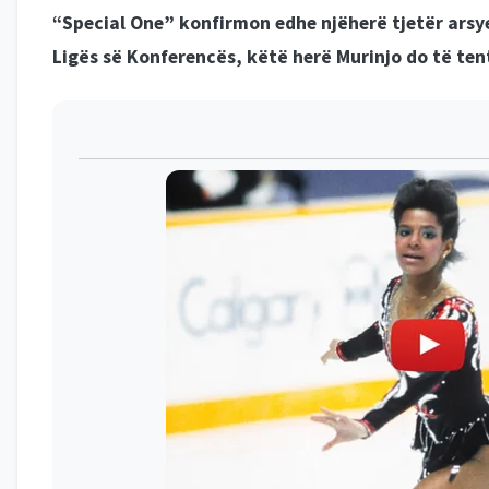
“Special One” konfirmon edhe njëherë tjetër arsyen 
Ligës së Konferencës, këtë herë Murinjo do të tent