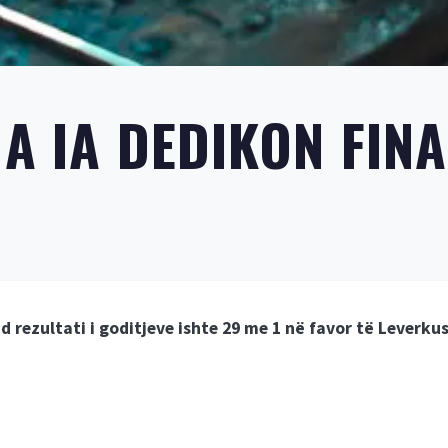
MA IA DEDIKON FI
ezultati i goditjeve ishte 29 me 1 në favor të Leverkuse