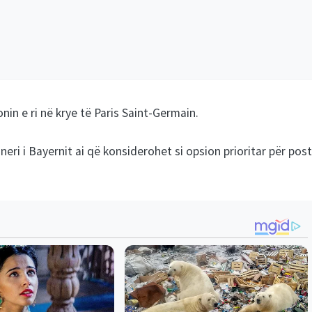
in e ri në krye të Paris Saint-Germain.
eri i Bayernit ai që konsiderohet si opsion prioritar për post