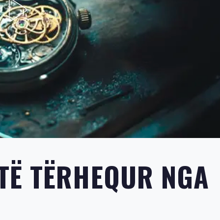
TË TËRHEQUR NGA