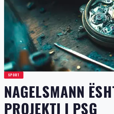
SPORT
NAGELSMANN ËSH
PROJEKTI I PSG