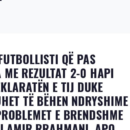
FUTBOLLISTI QË PAS
ME REZULTAT 2-0 HAPI
KLARATËN E TIJ DUKE
UHET TË BËHEN NDRYSHIME
 PROBLEMET E BRENDSHME
NI AMIR RRAHMANI, APO