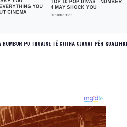
 HUMBUR PO THUAJSE TË GJITHA GJASAT PËR KUALIFIK