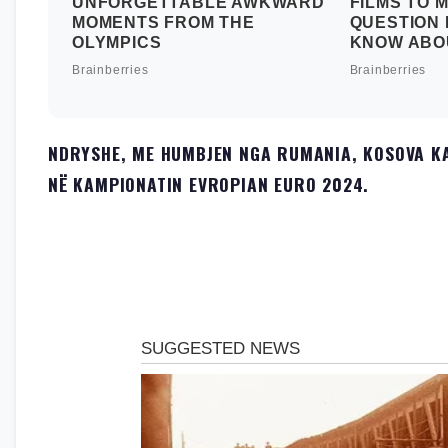
NDRYSHE, ME HUMBJEN NGA RUMANIA, KOSOVA KA
NË KAMPIONATIN EVROPIAN EURO 2024.