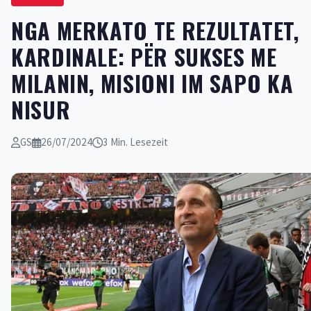
NGA MERKATO TE REZULTATET,
KARDINALE: PËR SUKSES ME
MILANIN, MISIONI IM SAPO KA
NISUR
GS
26/07/2024
3 Min. Lesezeit