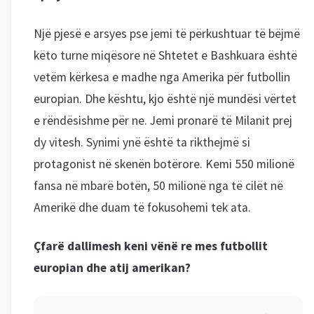
Një pjesë e arsyes pse jemi të përkushtuar të bëjmë
këto turne miqësore në Shtetet e Bashkuara është
vetëm kërkesa e madhe nga Amerika për futbollin
europian. Dhe kështu, kjo është një mundësi vërtet
e rëndësishme për ne. Jemi pronarë të Milanit prej
dy vitesh. Synimi ynë është ta rikthejmë si
protagonist në skenën botërore. Kemi 550 milionë
fansa në mbarë botën, 50 milionë nga të cilët në
Amerikë dhe duam të fokusohemi tek ata.
Çfarë dallimesh keni vënë re mes futbollit
europian dhe atij amerikan?