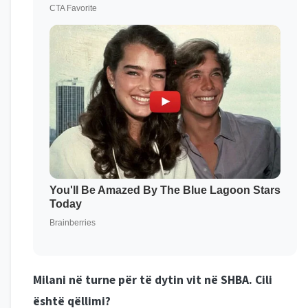
Milani në turne për të dytin vit në SHBA. Cili
është qëllimi?