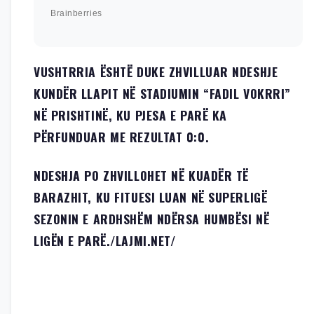
VUSHTRRIA ËSHTË DUKE ZHVILLUAR NDESHJE
KUNDËR LLAPIT NË STADIUMIN “FADIL VOKRRI”
NË PRISHTINË, KU PJESA E PARË KA
PËRFUNDUAR ME REZULTAT 0:0.
NDESHJA PO ZHVILLOHET NË KUADËR TË
BARAZHIT, KU FITUESI LUAN NË SUPERLIGË
SEZONIN E ARDHSHËM NDËRSA HUMBËSI NË
LIGËN E PARË.
/LAJMI.NET/