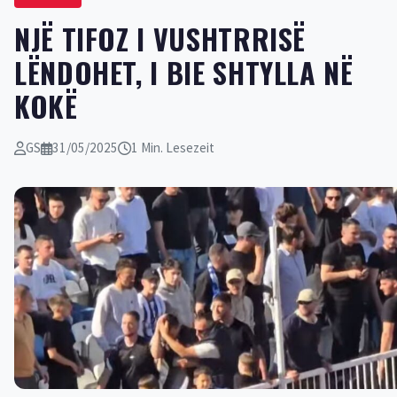
NJË TIFOZ I VUSHTRRISË
LËNDOHET, I BIE SHTYLLA NË
KOKË
GS
31/05/2025
1 Min. Lesezeit