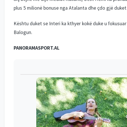
plus 5 milionë bonuse nga Atalanta dhe çdo gjë duket
Kështu duket se Interi ka kthyer kokë duke u fokusuar t
Balogun.
PANORAMASPORT.AL