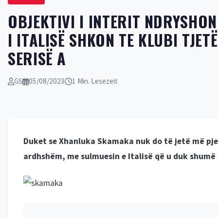
OBJEKTIVI I INTERIT NDRYSHON
I ITALISË SHKON TE KLUBI TJET
SERISË A
GS
05/08/2023
1 Min. Lesezeit
Duket se Xhanluka Skamaka nuk do të jetë më pjes
ardhshëm, me sulmuesin e Italisë që u duk shumë 