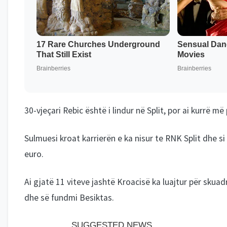
30-vjeçari Rebic është i lindur në Split, por ai kurrë m
Sulmuesi kroat karrierën e ka nisur te RNK Split dhe si
euro.
Ai gjatë 11 viteve jashtë Kroacisë ka luajtur për skuad
dhe së fundmi Besiktas.