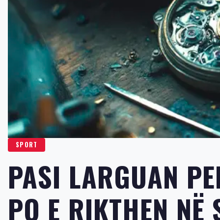
SPORT
PASI LARGUAN PE
PO E RIKTHEN NË 