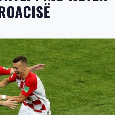
KROACISË