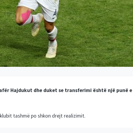
 afër Hajdukut dhe duket se transferimi është një punë e
 klubit tashmë po shkon drejt realizimit.