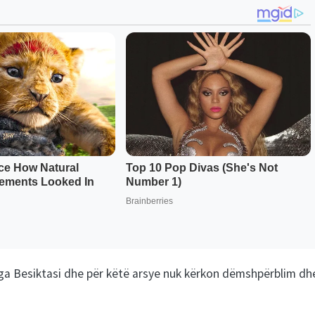
it nga Besiktasi dhe për këtë arsye nuk kërkon dëmshpërblim dh