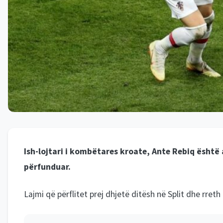
Ish-lojtari i kombëtares kroate, Ante Rebiq është
përfunduar.
Lajmi që përflitet prej dhjetë ditësh në Split dhe rreth