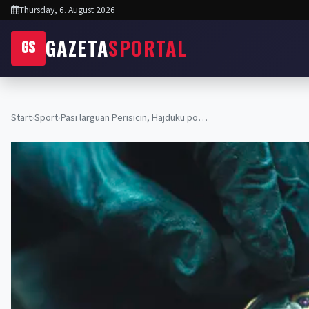
Thursday, 6. August 2026
GAZETA
SPORTAL
GS
Start
›
Sport
›
Pasi larguan Perisicin, Hajduku po…