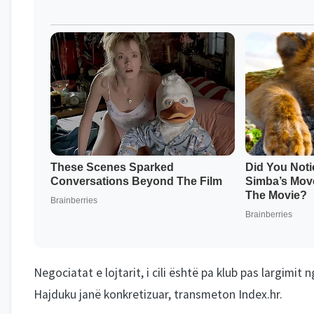
Negociatat e lojtarit, i cili është pa klub pas largim
Hajduku janë konkretizuar, transmeton Index.hr.