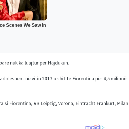
ë parë nuk ka luajtur për Hajdukun.
 adoleshent në vitin 2013 u shit te Fiorentina për 4,5 milionë
ra si Fiorentina, RB Leipzig, Verona, Eintracht Frankurt, Milan