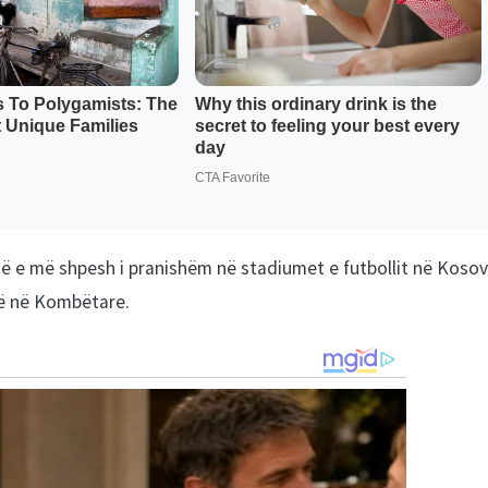
më e më shpesh i pranishëm në stadiumet e futbollit në Kosov
ojë në Kombëtare.