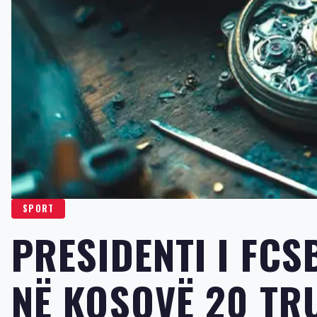
SPORT
PRESIDENTI I FCS
NË KOSOVË 20 TR