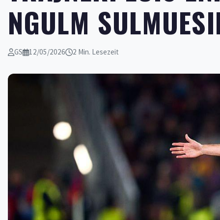
NGULM SULMUESIN
GS
12/05/2026
2 Min. Lesezeit