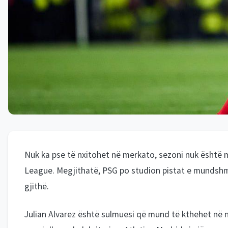
Nuk ka pse të nxitohet në merkato, sezoni nuk është 
League. Megjithatë, PSG po studion pistat e mundshm
gjithë.
Julian Alvarez është sulmuesi që mund të kthehet në n