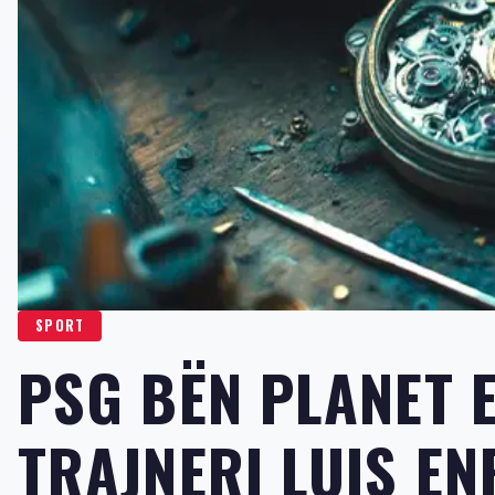
SPORT
PSG BËN PLANET 
TRAJNERI LUIS E