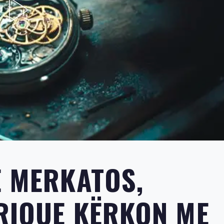
E MERKATOS,
NRIQUE KËRKON ME