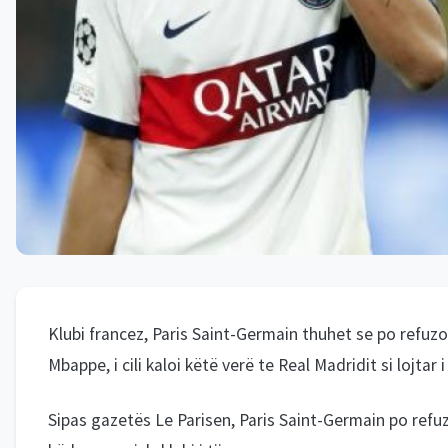
Klubi francez, Paris Saint-Germain thuhet se po refuzon 
Mbappe, i cili kaloi këtë verë te Real Madridit si lojtar
Sipas gazetës Le Parisen, Paris Saint-Germain po refuz