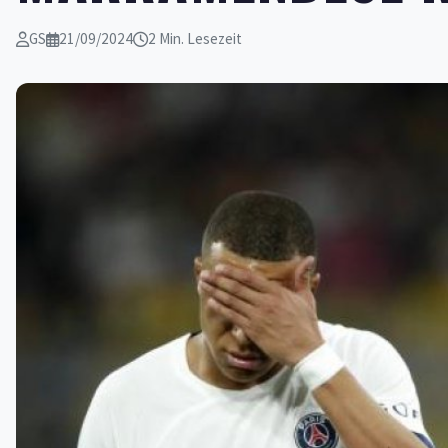
GS
21/09/2024
2 Min. Lesezeit