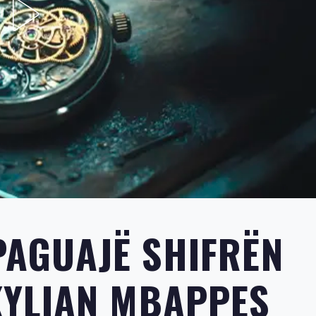
PAGUAJË SHIFRËN
YLIAN MBAPPES