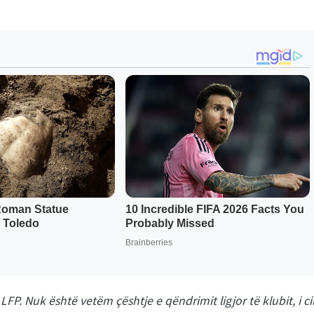
P. Nuk është vetëm çështje e qëndrimit ligjor të klubit, i cil