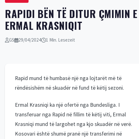
​RAPIDI BËN TË DITUR ÇMIMIN E
ERMAL KRASNIQIT
GS
29/04/2024
1 Min. Lesezeit
Rapid mund të humbasë një nga lojtarët më të
rëndësishëm në skuadër në fund të këtij sezoni.
Ermal Krasniqi ka një ofertë nga Bundesliga. I
transferuar nga Rapid në fillim të këtij viti, Ermal
Krasniqi mund të largohet nga kjo skuadër në verë.
Kosovari është shumë pranë një transferimi në