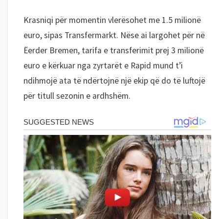
Krasniqi për momentin vlerësohet me 1.5 milionë
euro, sipas Transfermarkt. Nëse ai largohet për në
Ëerder Bremen, tarifa e transferimit prej 3 milionë
euro e kërkuar nga zyrtarët e Rapid mund t’i
ndihmojë ata të ndërtojnë një ekip që do të luftojë
për titull sezonin e ardhshëm.