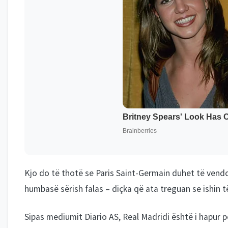
Kjo do të thotë se Paris Saint-Germain duhet të vendo
humbasë sërish falas – diçka që ata treguan se ishin t
Sipas mediumit Diario AS, Real Madridi është i hapur p