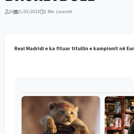
GS
21/05/2023
1 Min. Lesezeit
Real Madridi e ka fituar titullin e kampionit në Eu