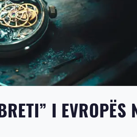
BRETI” I EVROPËS 