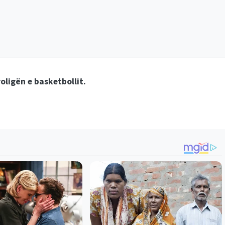
roligën e basketbollit.