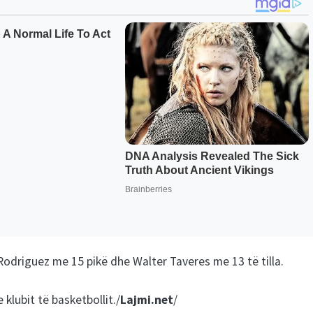
 Rodriguez me 15 pikë dhe Walter Taveres me 13 të tilla.
 klubit të basketbollit./
Lajmi.net
/