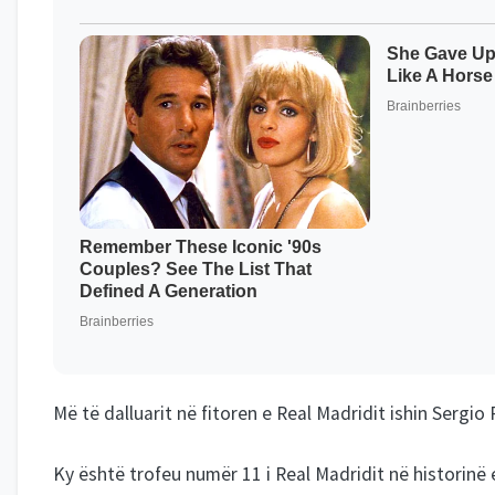
Më të dalluarit në fitoren e Real Madridit ishin Sergio
Ky është trofeu numër 11 i Real Madridit në historinë e