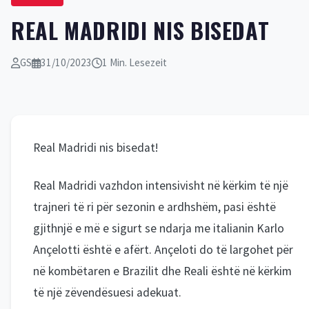
REAL MADRIDI NIS BISEDAT
GS
31/10/2023
1 Min. Lesezeit
Real Madridi nis bisedat!
Real Madridi vazhdon intensivisht në kërkim të një
trajneri të ri për sezonin e ardhshëm, pasi është
gjithnjë e më e sigurt se ndarja me italianin Karlo
Ançelotti është e afërt. Ançeloti do të largohet për
në kombëtaren e Brazilit dhe Reali është në kërkim
të një zëvendësuesi adekuat.