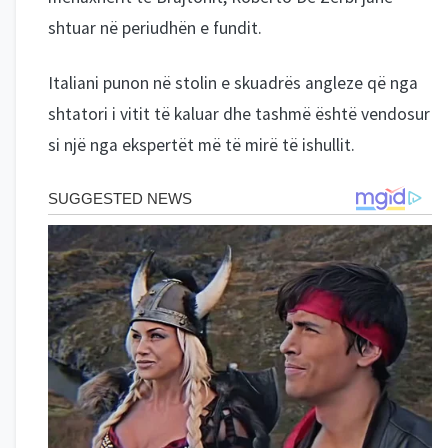
shtuar në periudhën e fundit.
Italiani punon në stolin e skuadrës angleze që nga
shtatori i vitit të kaluar dhe tashmë është vendosur
si një nga ekspertët më të mirë të ishullit.