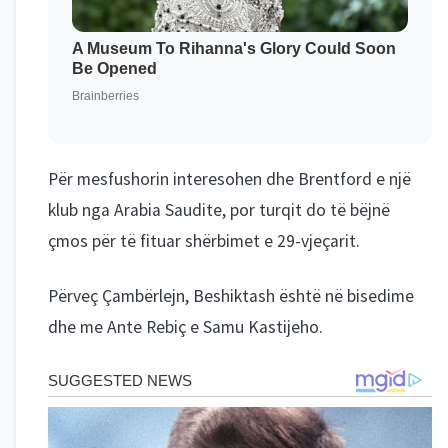
Për mesfushorin interesohen dhe Brentford e një
klub nga Arabia Saudite, por turqit do të bëjnë
çmos për të fituar shërbimet e 29-vjeçarit.
Përveç Çambërlejn, Beshiktash është në bisedime
dhe me Ante Rebiç e Samu Kastijeho.