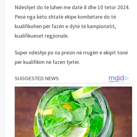
Ndeshjet do te luhen me datë 8 dhe 10 tetor 2024.
Pesë nga këto shtatë ekipe kombëtare do të
kualifikohen për fazën e dytë të kampionatit,
kualifikueset regjionale.
Super ndeshje po na presin në rrugën e ekipit tonë
për kualifikim në fazën tjetër.