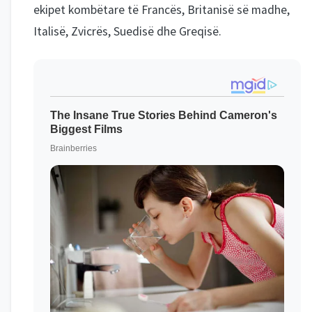
ekipet kombëtare të Francës, Britanisë së madhe,
Italisë, Zvicrës, Suedisë dhe Greqisë.