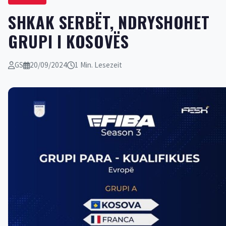
SHKAK SERBËT, NDRYSHOHET
GRUPI I KOSOVËS
GS
20/09/2024
1 Min. Lesezeit