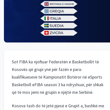
Sot FIBA ka njoftuar Federatën e Basketbollit të
Kosovës që grupi ynë për fazën e para-
kualifikueseve të Kampionatit Botëror në eSports
Basketboll eFIBA season 3 ka ndryshuar, për shkak
që të mos jemi në grupin e njëjtë me Serbinë.
Kosova tash do të jetë pjesë e Grupit a, bashkë me