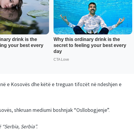
në e Kosovës dhe këtë e treguan tifozët në ndeshjen e
ovës, shkruan mediumi boshnjak “Osllobogjenje”.
 “Serbia, Serbia”.