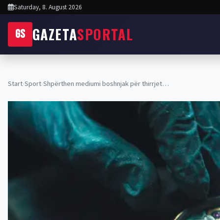
Saturday, 8. August 2026
GAZETA
SPORTAL
GS
Start
›
Sport
›
Shpërthen mediumi boshnjak për thirrjet…