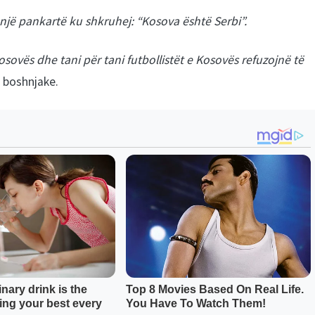
një pankartë ku shkruhej: “Kosova është Serbi”.
osovës dhe tani për tani futbollistët e Kosovës refuzojnë të
 boshnjake.