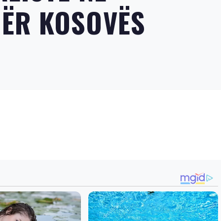
DËR KOSOVËS