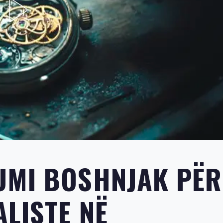
UMI BOSHNJAK PËR
ALISTE NË