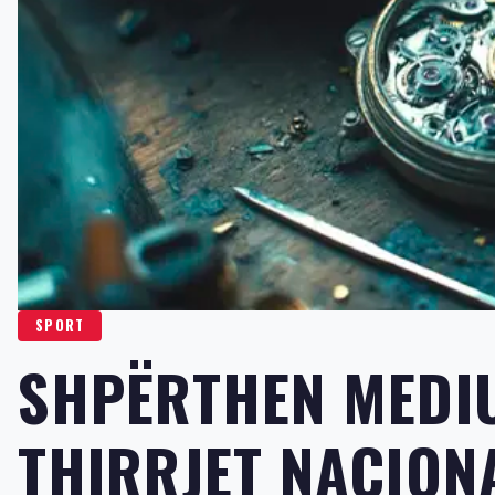
SPORT
SHPËRTHEN MEDI
THIRRJET NACION