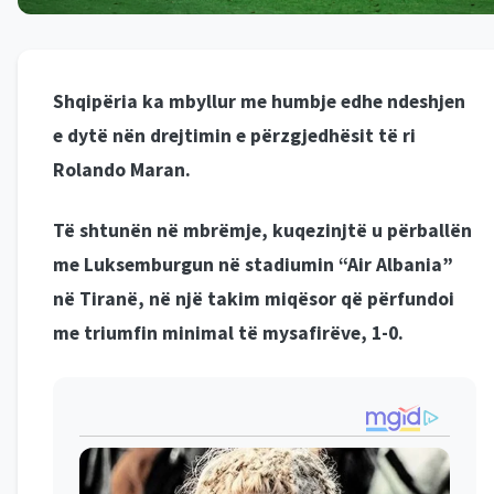
Shqipëria ka mbyllur me humbje edhe ndeshjen
e dytë nën drejtimin e përzgjedhësit të ri
Rolando Maran.
Të shtunën në mbrëmje, kuqezinjtë u përballën
me Luksemburgun në stadiumin “Air Albania”
në Tiranë, në një takim miqësor që përfundoi
me triumfin minimal të mysafirëve, 1-0.