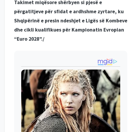
Takimet miqësore shërbyen si pjesë e
përgatitjeve për sfidat e ardhshme zyrtare, ku
Shqipërinë e presin ndeshjet e Ligës së Kombeve
dhe cikli kualifikues për Kampionatin Evropian
“Euro 2028”./