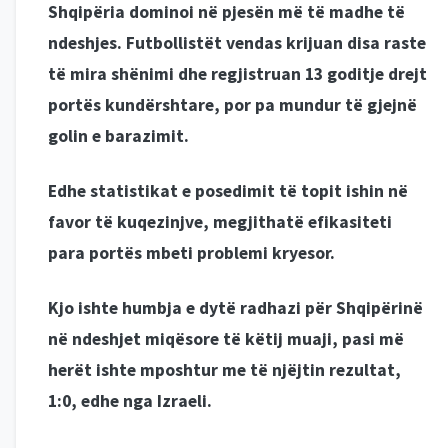
Shqipëria dominoi në pjesën më të madhe të
ndeshjes. Futbollistët vendas krijuan disa raste
të mira shënimi dhe regjistruan 13 goditje drejt
portës kundërshtare, por pa mundur të gjejnë
golin e barazimit.
Edhe statistikat e posedimit të topit ishin në
favor të kuqezinjve, megjithatë efikasiteti
para portës mbeti problemi kryesor.
Kjo ishte humbja e dytë radhazi për Shqipërinë
në ndeshjet miqësore të këtij muaji, pasi më
herët ishte mposhtur me të njëjtin rezultat,
1:0, edhe nga Izraeli.