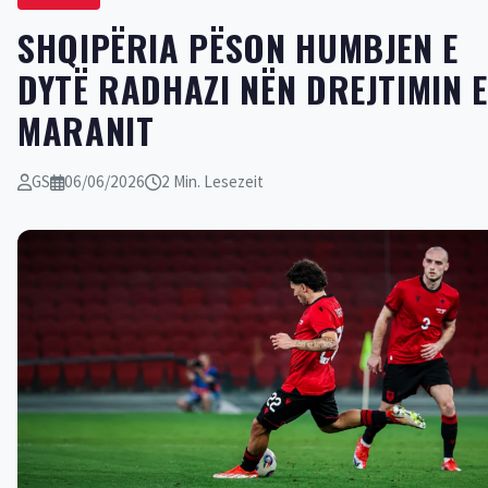
SHQIPËRIA PËSON HUMBJEN E
DYTË RADHAZI NËN DREJTIMIN E
MARANIT
GS
06/06/2026
2 Min. Lesezeit