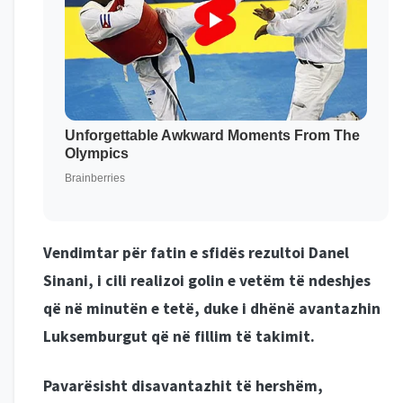
Vendimtar për fatin e sfidës rezultoi Danel
Sinani, i cili realizoi golin e vetëm të ndeshjes
që në minutën e tetë, duke i dhënë avantazhin
Luksemburgut që në fillim të takimit.
Pavarësisht disavantazhit të hershëm,