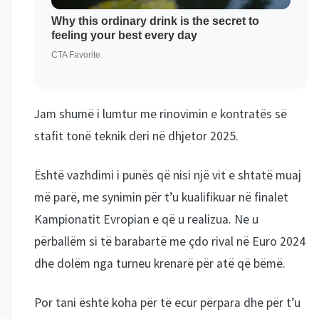
Jam shumë i lumtur me rinovimin e kontratës së
stafit tonë teknik deri në dhjetor 2025.
Është vazhdimi i punës që nisi një vit e shtatë muaj
më parë, me synimin për t’u kualifikuar në finalet
Kampionatit Evropian e që u realizua. Ne u
përballëm si të barabartë me çdo rival në Euro 2024
dhe dolëm nga turneu krenarë për atë që bëmë.
Por tani është koha për të ecur përpara dhe për t’u