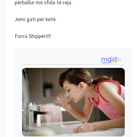
përballur me sfida të reja.
Jemi gati për këtë.
Forca Shqipëri!!!