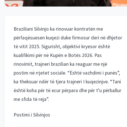
Braziliani Silvinjo ka rinovuar kontratën me
përfaqësuesen kuqezi duke firmosur deri në dhjetor
të vitit 2025. Sigurisht, objektivi kryesor është
kualifikimi për në Kupën e Botës 2026. Pas
rinovimit, trajneri brazilian ka reaguar me një
postim në rrjetet sociale. “Është vazhdimi i punës”,
ka theksuar ndër të tjera trajneri I kuqezinjve. “Tani
është koha për të ecur përpara dhe për t’u përballur
me sfida të reja”.
Postimi i Silvinjos