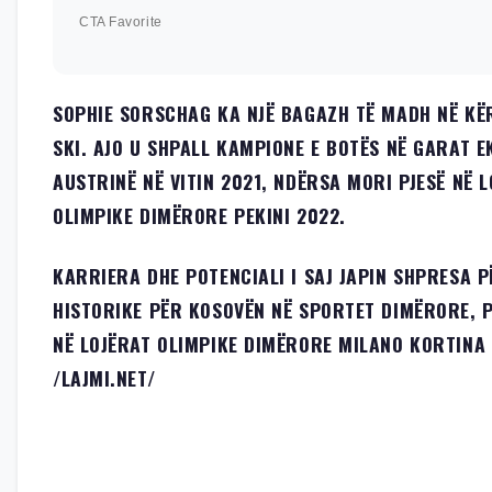
AUSTRINË NË VITIN 2021, NDËRSA MORI PJESË NË 
OLIMPIKE DIMËRORE PEKINI 2022.
KARRIERA DHE POTENCIALI I SAJ JAPIN SHPRESA 
HISTORIKE PËR KOSOVËN NË SPORTET DIMËRORE, P
NË LOJËRAT OLIMPIKE DIMËRORE MILANO KORTINA 
/LAJMI.NET/