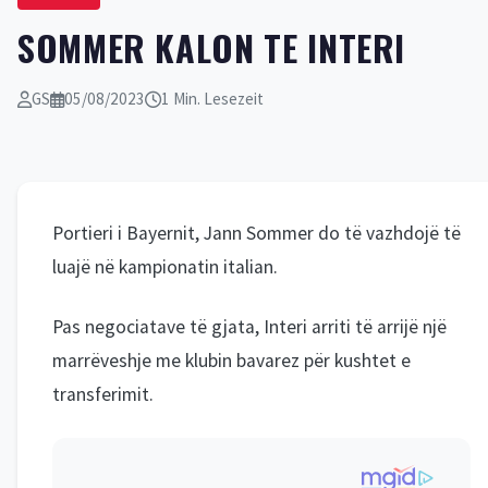
SOMMER KALON TE INTERI
GS
05/08/2023
1 Min. Lesezeit
Portieri i Bayernit, Jann Sommer do të vazhdojë të
luajë në kampionatin italian.
Pas negociatave të gjata, Interi arriti të arrijë një
marrëveshje me klubin bavarez për kushtet e
transferimit.