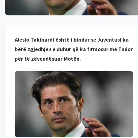
Alesio Takinardi është i bindur se Juventusi ka
bërë zgjedhjen e duhur që ka firmosur me Tudor
për të zëvendësuar Motën.