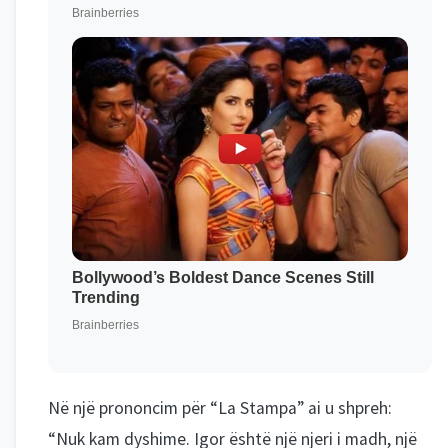
Në një prononcim për “La Stampa” ai u shpreh:
“Nuk kam dyshime. Igor është një njeri i madh, një