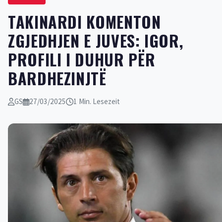
TAKINARDI KOMENTON
ZGJEDHJEN E JUVES: IGOR,
PROFILI I DUHUR PËR
BARDHEZINJTË
GS
27/03/2025
1 Min. Lesezeit