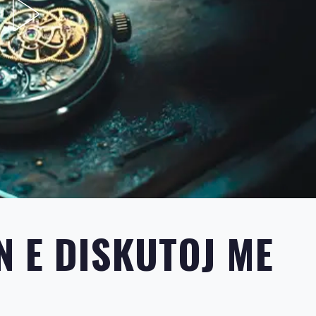
N E DISKUTOJ ME