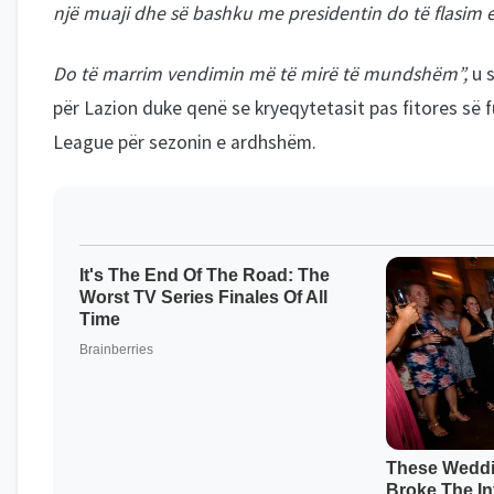
një muaji dhe së bashku me presidentin do të flasim 
Do të marrim vendimin më të mirë të mundshëm”,
u 
për Lazion duke qenë se kryeqytetasit pas fitores së 
League për sezonin e ardhshëm.