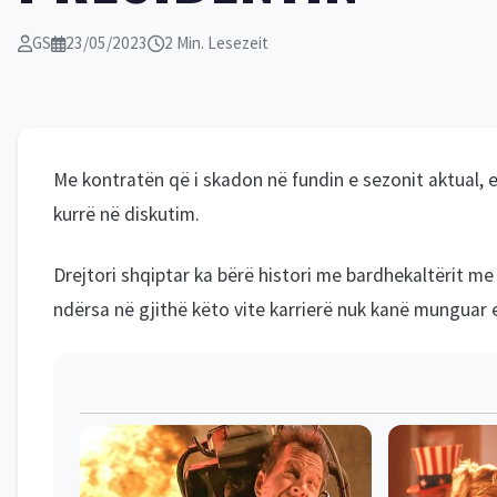
GS
23/05/2023
2 Min. Lesezeit
Me kontratën që i skadon në fundin e sezonit aktual, 
kurrë në diskutim.
Drejtori shqiptar ka bërë histori me bardhekaltërit m
ndërsa në gjithë këto vite karrierë nuk kanë munguar