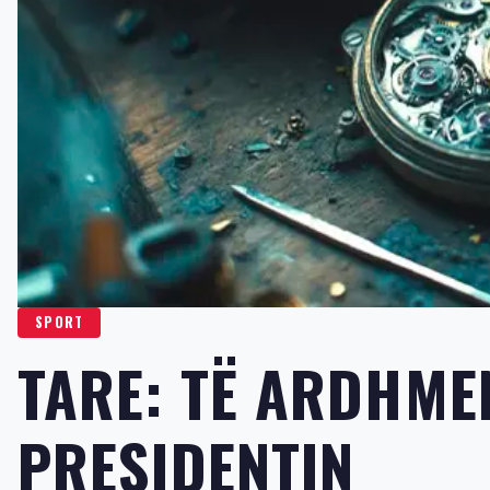
SPORT
TARE: TË ARDHME
PRESIDENTIN