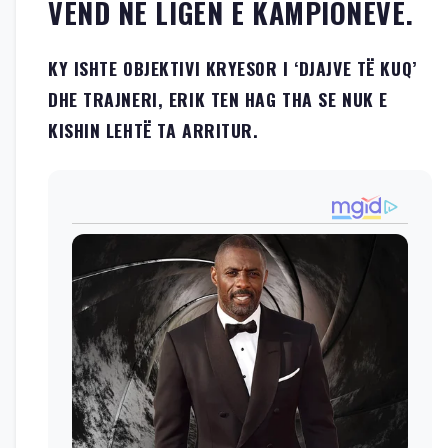
VEND NË LIGËN E KAMPIONËVE.
KY ISHTE OBJEKTIVI KRYESOR I ‘DJAJVE TË KUQ’
DHE TRAJNERI, ERIK TEN HAG THA SE NUK E
KISHIN LEHTË TA ARRITUR.