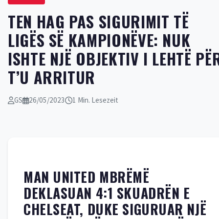
TEN HAG PAS SIGURIMIT TË
LIGËS SË KAMPIONËVE: NUK
ISHTE NJË OBJEKTIV I LEHTË PË
T’U ARRITUR
GS
26/05/2023
1 Min. Lesezeit
MAN UNITED MBRËMË
DEKLASUAN 4:1 SKUADRËN E
CHELSEAT, DUKE SIGURUAR NJË