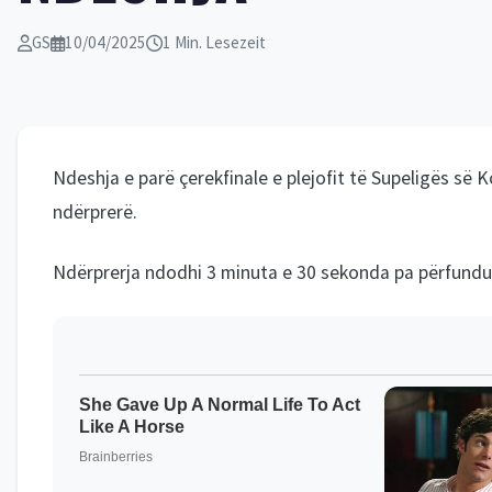
GS
10/04/2025
1 Min. Lesezeit
Ndeshja e parë çerekfinale e plejofit të Supeligës së 
ndërprerë.
Ndërprerja ndodhi 3 minuta e 30 sekonda pa përfunduar