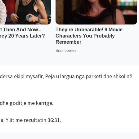
ërsa ekipi mysafir, Peja u largua nga parketi dhe shkoi në
dhe goditje me karrige.
 Yllit me rezultatin 36:31.