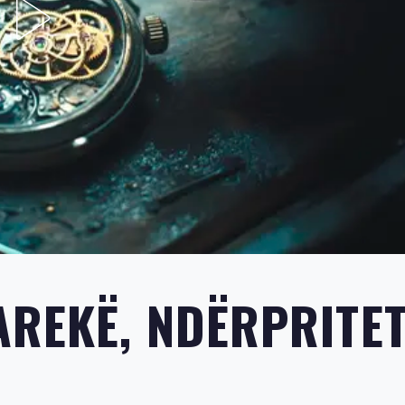
AREKË, NDËRPRITE