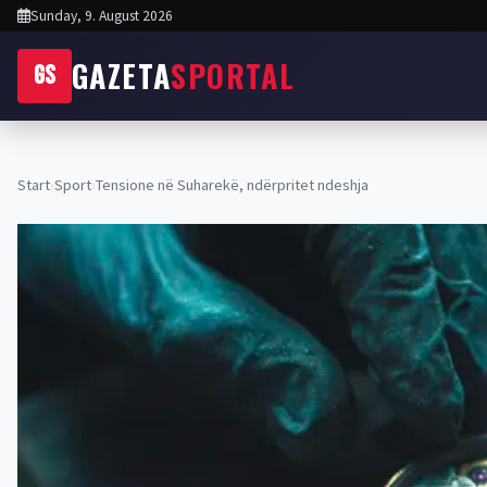
Sunday, 9. August 2026
GAZETA
SPORTAL
GS
Start
›
Sport
›
Tensione në Suharekë, ndërpritet ndeshja