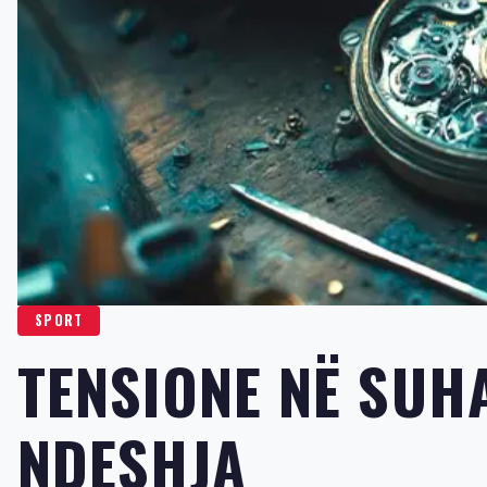
SPORT
TENSIONE NË SUH
NDESHJA