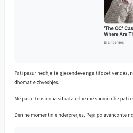
Pati pasur hedhje të gjësendeve nga tifozët vendës, nd
dhomat e zhveshjes.
Më pas u tensionua situata edhe më shumë dhe pati e
Deri në momentin e ndërprerjes, Peja po avanconte ndaj