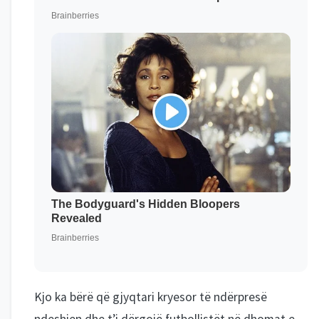
Kjo ka bërë që gjyqtari kryesor të ndërpresë