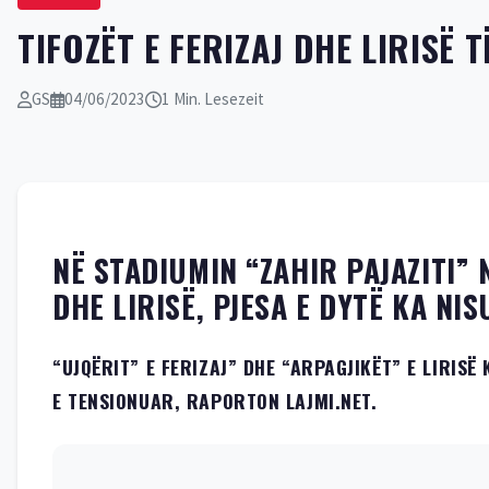
TIFOZËT E FERIZAJ DHE LIRISË
GS
04/06/2023
1 Min. Lesezeit
NË STADIUMIN “ZAHIR PAJAZITI”
DHE LIRISË, PJESA E DYTË KA NI
“UJQËRIT” E FERIZAJ” DHE “ARPAGJIKËT” E LIRIS
E TENSIONUAR, RAPORTON LAJMI.NET.