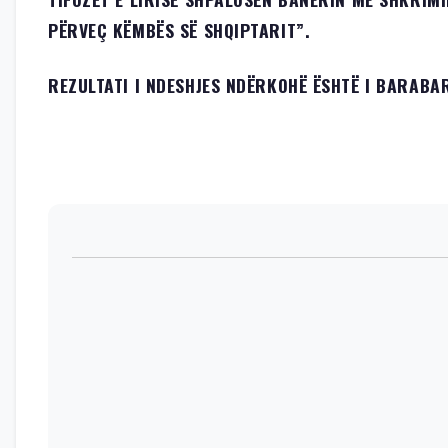
PËRVEÇ KËMBËS SË SHQIPTARIT”.
REZULTATI I NDESHJES NDËRKOHË ËSHTË I BARABAR