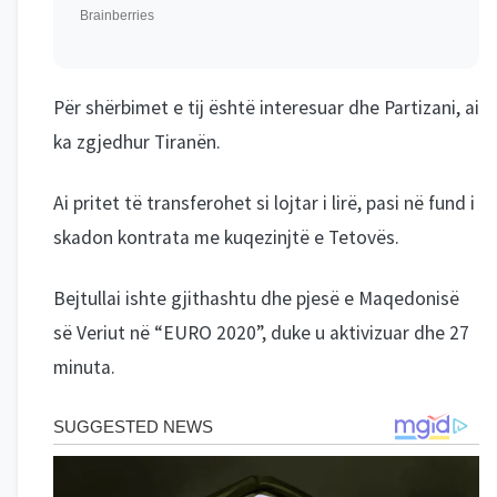
Për shërbimet e tij është interesuar dhe Partizani, ai
ka zgjedhur Tiranën.
Ai pritet të transferohet si lojtar i lirë, pasi në fund i
skadon kontrata me kuqezinjtë e Tetovës.
Bejtullai ishte gjithashtu dhe pjesë e Maqedonisë
së Veriut në “EURO 2020”, duke u aktivizuar dhe 27
minuta.