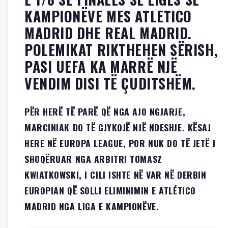
KAMPIONËVE MES ATLETICO
MADRID DHE REAL MADRID.
POLEMIKAT RIKTHEHEN SËRISH,
PASI UEFA KA MARRË NJË
VENDIM DISI TË ÇUDITSHËM.
PËR HERË TË PARË QË NGA AJO NGJARJE,
MARCINIAK DO TË GJYKOJË NJË NDESHJE. KËSAJ
HERE NË EUROPA LEAGUE, POR NUK DO TË JETË I
SHOQËRUAR NGA ARBITRI TOMASZ
KWIATKOWSKI, I CILI ISHTE NË VAR NË DERBIN
EUROPIAN QË SOLLI ELIMINIMIN E ATLÉTICO
MADRID NGA LIGA E KAMPIONËVE.