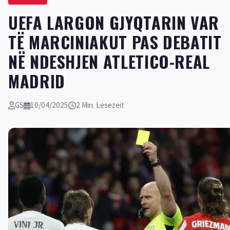
UEFA LARGON GJYQTARIN VAR
TË MARCINIAKUT PAS DEBATIT
NË NDESHJEN ATLETICO-REAL
MADRID
GS
10/04/2025
2 Min. Lesezeit