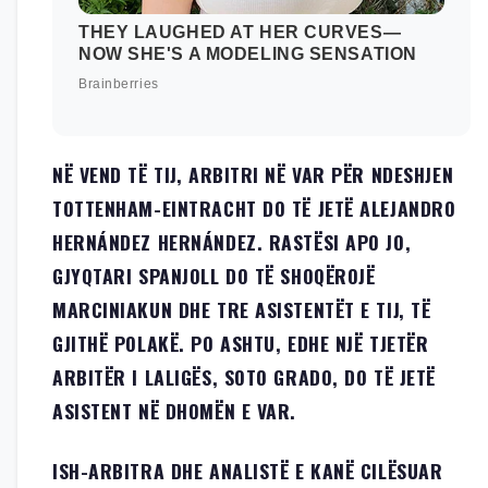
NË VEND TË TIJ, ARBITRI NË VAR PËR NDESHJEN
TOTTENHAM-EINTRACHT DO TË JETË ALEJANDRO
HERNÁNDEZ HERNÁNDEZ. RASTËSI APO JO,
GJYQTARI SPANJOLL DO TË SHOQËROJË
MARCINIAKUN DHE TRE ASISTENTËT E TIJ, TË
GJITHË POLAKË. PO ASHTU, EDHE NJË TJETËR
ARBITËR I LALIGËS, SOTO GRADO, DO TË JETË
ASISTENT NË DHOMËN E VAR.
ISH-ARBITRA DHE ANALISTË E KANË CILËSUAR