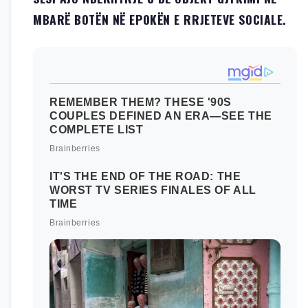
MBARË BOTËN NË EPOKËN E RRJETEVE SOCIALE.