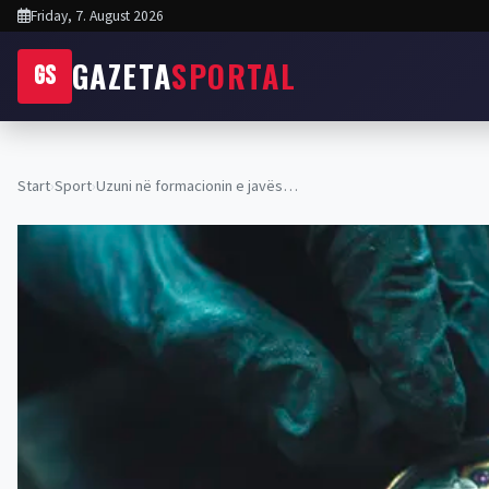
Friday, 7. August 2026
GAZETA
SPORTAL
GS
Start
›
Sport
›
Uzuni në formacionin e javës…