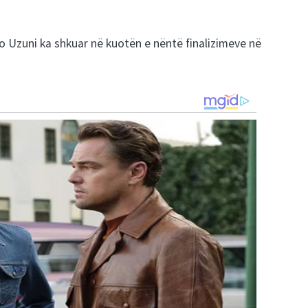
to Uzuni ka shkuar në kuotën e nëntë finalizimeve në