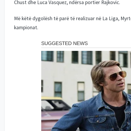
Chust dhe Luca Vasquez, ndërsa portier Rajkovic.
Më këtë dygolësh të parë të realizuar në La Liga, Myr
kampionat.