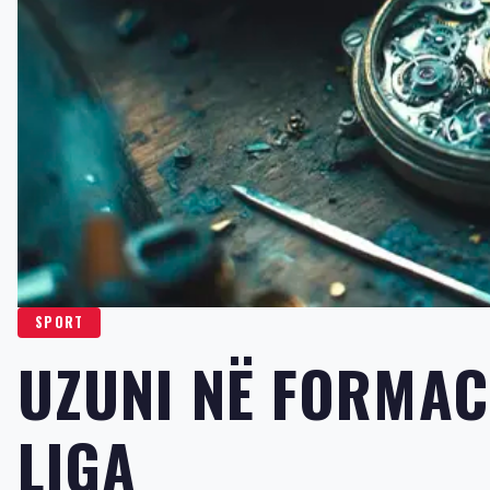
SPORT
UZUNI NË FORMACI
LIGA