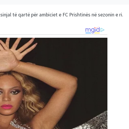
sinjal të qartë për ambiciet e FC Prishtinës në sezonin e ri.