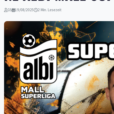
GS
19/08/2025
2 Min. Lesezeit