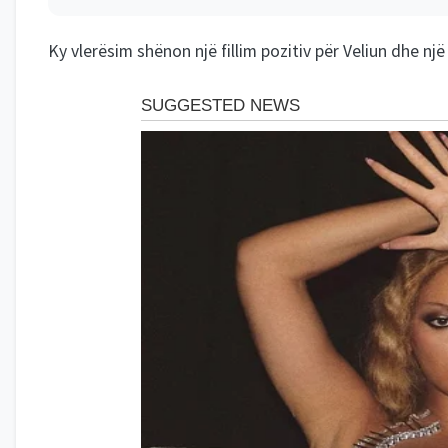
Ky vlerësim shënon një fillim pozitiv për Veliun dhe një 