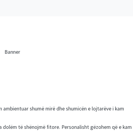
Jam ambientuar shumë mirë dhe shumicën e lojtarëve i kam
 ia dolëm të shënojmë fitore. Personalisht gëzohem që e kam