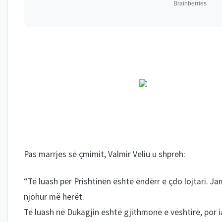
Pas marrjes së çmimit, Valmir Veliu u shpreh:
“Të luash për Prishtinën është ëndërr e çdo lojtari. 
njohur më herët.
Të luash në Dukagjin është gjithmonë e vështirë, por