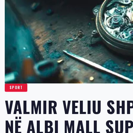
SPORT
VALMIR VELIU SHP
NË ALBI MALL SU