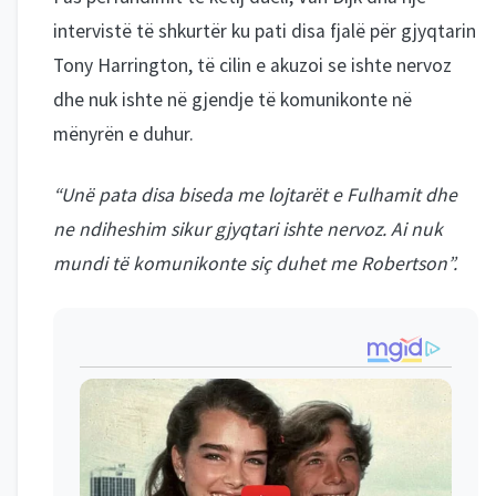
intervistë të shkurtër ku pati disa fjalë për gjyqtarin
Tony Harrington, të cilin e akuzoi se ishte nervoz
dhe nuk ishte në gjendje të komunikonte në
mënyrën e duhur.
“Unë pata disa biseda me lojtarët e Fulhamit dhe
ne ndiheshim sikur gjyqtari ishte nervoz. Ai nuk
mundi të komunikonte siç duhet me Robertson”.