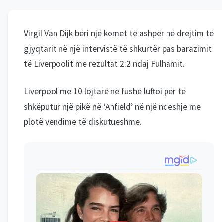
Virgil Van Dijk bëri një komet të ashpër në drejtim të
gjyqtarit në një intervistë të shkurtër pas barazimit
të Liverpoolit me rezultat 2:2 ndaj Fulhamit.
Liverpool me 10 lojtarë në fushë luftoi për të
shkëputur një pikë në ‘Anfield’ në një ndeshje me
plotë vendime të diskutueshme.