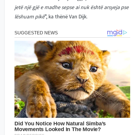
jetë një gjë e madhe sepse ai nuk është arsyeja pse
lëshuam pikë
”, ka thënë Van Dijk.