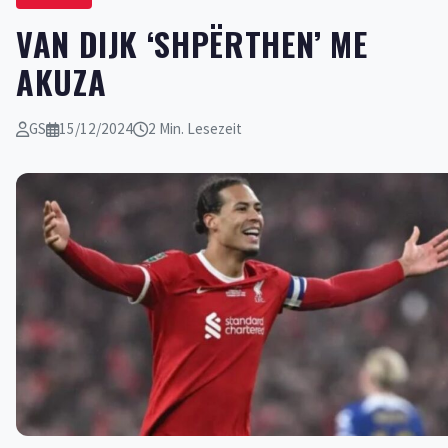
VAN DIJK ‘SHPËRTHEN’ ME
AKUZA
GS
15/12/2024
2 Min. Lesezeit