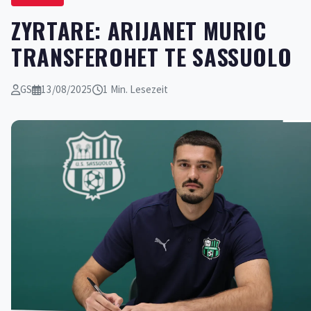
ZYRTARE: ARIJANET MURIC
TRANSFEROHET TE SASSUOLO
GS
13/08/2025
1 Min. Lesezeit