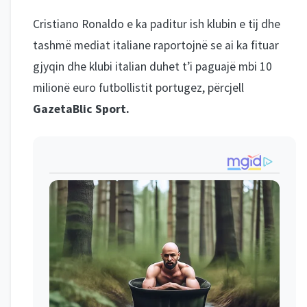
Cristiano Ronaldo e ka paditur ish klubin e tij dhe
tashmë mediat italiane raportojnë se ai ka fituar
gjyqin dhe klubi italian duhet t’i paguajë mbi 10
milionë euro futbollistit portugez, përcjell
GazetaBlic Sport.