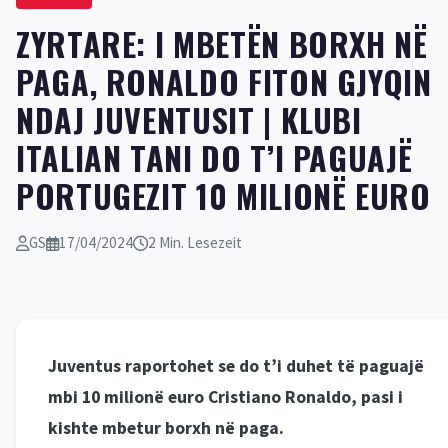
ZYRTARE: I MBETËN BORXH NË
PAGA, RONALDO FITON GJYQIN
NDAJ JUVENTUSIT | KLUBI
ITALIAN TANI DO T’I PAGUAJË
PORTUGEZIT 10 MILIONË EURO
GS
17/04/2024
2 Min. Lesezeit
Juventus raportohet se do t’i duhet të paguajë
mbi 10 milionë euro Cristiano Ronaldo, pasi i
kishte mbetur borxh në paga.