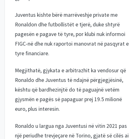
Juventus kishte bërë marrëveshje private me
Ronaldon dhe futbollistët e tjerë, duke shtyrë
pagesën e pagave të tyre, por klubi nuk informoi
FIGC-në dhe nuk raportoi manovrat në pasqyrat e
tyre financiare.
Megjithatë, gjykata e arbitrazhit ka vendosur që
Ronaldo dhe Juventus të ndajnë përgjegjësinë,
kështu që bardhezinjtë do të paguajnë vetëm
gjysmën e pagës së papaguar prej 19.5 milionë
euro, plus interesin.
Ronaldo u largua nga Juventusi në vitin 2021 pas
një periudhe trevjeçare në Torino, gjatë së cilës ai