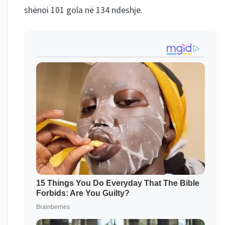
shënoi 101 gola në 134 ndeshje.