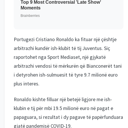
Portugezi Cristiano Ronaldo ka fituar një çështje
arbitrazhi kundër ish-klubit të tij Juventus. Siç
raportohet nga Sport Mediaset, një gjykatë
arbitrazhi vendosi të mërkurën që Bianconerët tani
i detyrohen ish-sulmuesit të tyre 9.7 milionë euro
plus interes.
Ronaldo kishte filluar një betejë ligjore me ish-
klubin e tij për mbi 19.5 milionë euro në pagat e
papaguara, si rezultat i dy pagave të papërfunduara
gjatë pandemisë COVID-19.