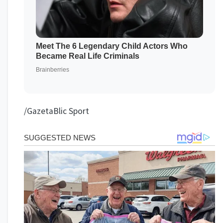
/GazetaBlic Sport