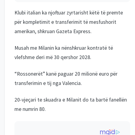
Klubi italian ka njoftuar zyrtarisht këtë të premte
për kompletimit e transferimit të mesfushorit
amerikan, shkruan Gazeta Express.
Musah me Milanin ka nënshkruar kontratë të
vlefshme deri më 30 qershor 2028.
“Rossonerët” kanë paguar 20 milionë euro për
transferimin e tij nga Valencia.
20-vjeçari te skuadra e Milanit do ta bartë fanellën
me numrin 80.