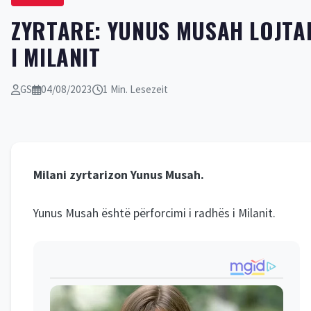
ZYRTARE: YUNUS MUSAH LOJTA
I MILANIT
GS
04/08/2023
1 Min. Lesezeit
Milani zyrtarizon Yunus Musah.
Yunus Musah është përforcimi i radhës i Milanit.