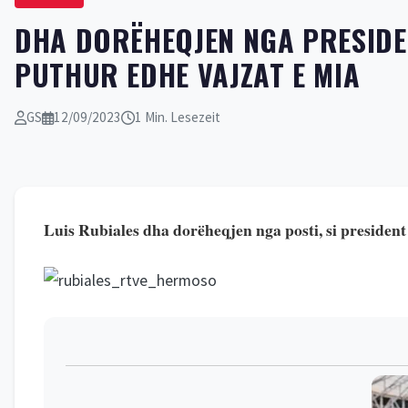
DHA DORËHEQJEN NGA PRESIDENC
PUTHUR EDHE VAJZAT E MIA
GS
12/09/2023
1 Min. Lesezeit
Luis Rubiales dha dorëheqjen nga posti, si president 