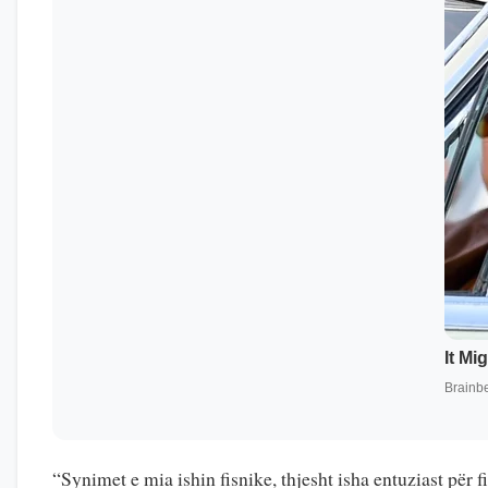
“Synimet e mia ishin fisnike, thjesht isha entuziast për 