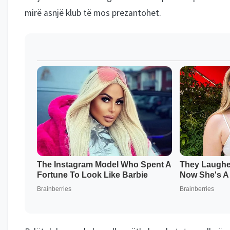
mirë asnjë klub të mos prezantohet.