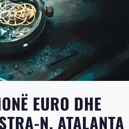
LIONË EURO DHE
STRA-N, ATALANTA 