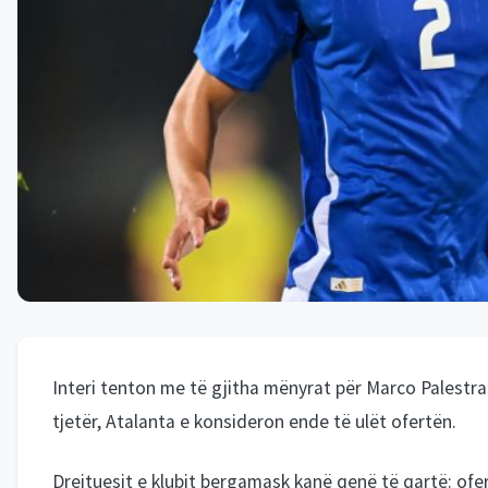
Interi tenton me të gjitha mënyrat për Marco Palestra-
tjetër, Atalanta e konsideron ende të ulët ofertën.
Drejtuesit e klubit bergamask kanë qenë të qartë: ofer