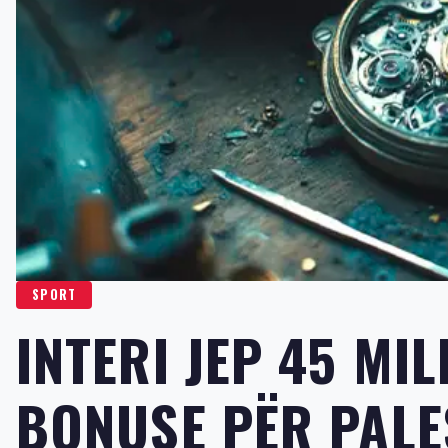
SPORT
INTERI JEP 45 MI
BONUSE PËR PALE