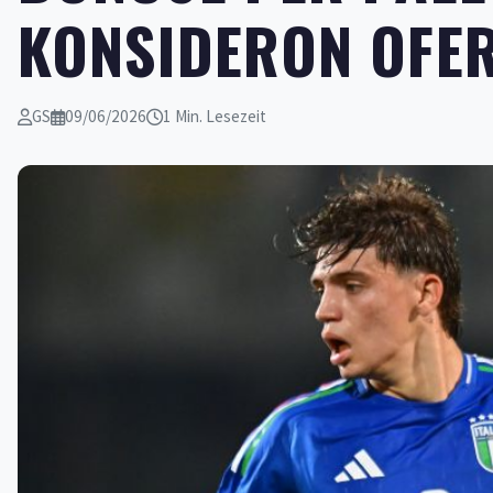
KONSIDERON OFER
GS
09/06/2026
1 Min. Lesezeit