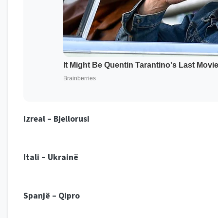
Izreal – Bjellorusi
Itali – Ukrainë
Spanjë – Qipro