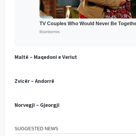
Maltë – Maqedoni e Veriut
Zvicër – Andorrë
Norvegji – Gjeorgji