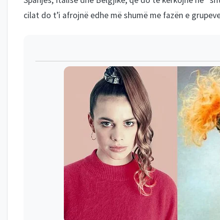
cilat do t’i afrojnë edhe më shumë me fazën e grupeve