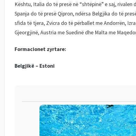
Kështu, Italia do të presë në “shtëpinë” e saj, rivalen 
Spanja do të presë Qipron, ndërsa Belgjika do të pre
sfida të tjera, Zvicra do të përballet me Andorrën, Izr
Gjeorgjinë, Austria me Suedinë dhe Malta me Maqedon
Formacionet zyrtare:
Belgjikë – Estoni