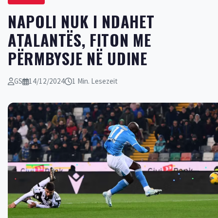
NAPOLI NUK I NDAHET
ATALANTËS, FITON ME
PËRMBYSJE NË UDINE
GS
14/12/2024
1 Min. Lesezeit