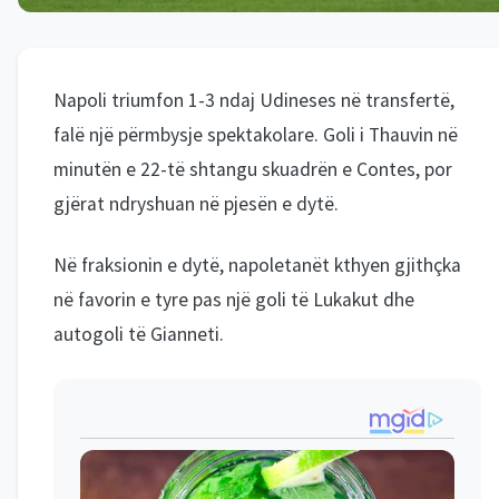
Napoli triumfon 1-3 ndaj Udineses në transfertë,
falë një përmbysje spektakolare. Goli i Thauvin në
minutën e 22-të shtangu skuadrën e Contes, por
gjërat ndryshuan në pjesën e dytë.
Në fraksionin e dytë, napoletanët kthyen gjithçka
në favorin e tyre pas një goli të Lukakut dhe
autogoli të Gianneti.