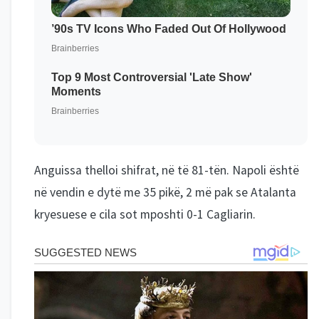
Anguissa thelloi shifrat, në të 81-tën. Napoli është
në vendin e dytë me 35 pikë, 2 më pak se Atalanta
kryesuese e cila sot mposhti 0-1 Cagliarin.